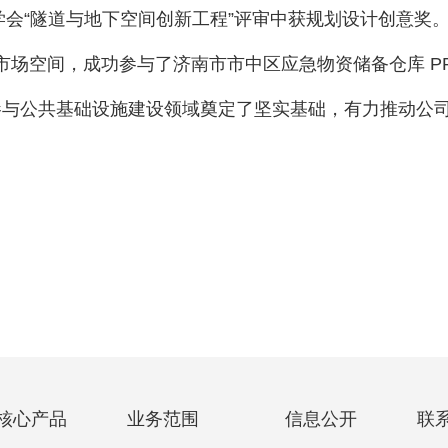
路学会“隧道与地下空间创新工程”评审中获规划设计创意奖
部市场空间，成功参与了济南市市中区应急物资储备仓库
P
参与公共基础设施建设领域奠定了坚实基础，有力推动公
核心产品
业务范围
信息公开
联