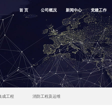
首 页
公司概况
新闻中心
党建工作
集成工程
消防工程及运维