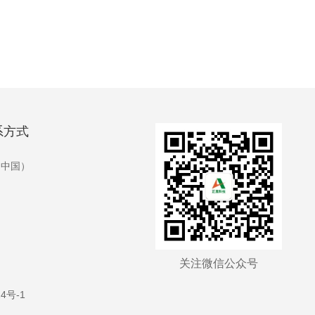
系方式
（中国）
关注微信公众号
4号-1