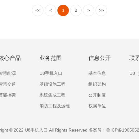
<<
<
1
2
>
>>
核心产品
业务范围
信息公开
联
智慧能源
U8手机入口
基本信息
U8
智慧交通
基础设施工程
组织架构
节能控碳
系统集成工程
公开制度
消防工程及运维
权属单位
right © 2022 U8手机入口 All Rights Reserved 备案号：
鲁ICP备1905052